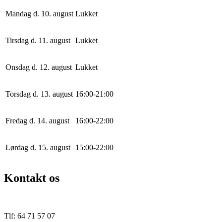
Mandag d. 10. august
Lukket
Tirsdag d. 11. august
Lukket
Onsdag d. 12. august
Lukket
Torsdag d. 13. august
16
:
0
0
-
21
:
0
0
Fredag d. 14. august
16
:
0
0
-
22
:
0
0
Lørdag d. 15. august
15
:
0
0
-
22
:
0
0
Kontakt os
Tlf: 64 71 57 07