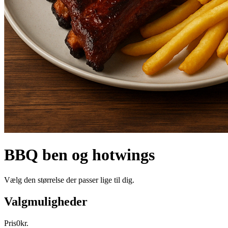
BBQ ben og hotwings
Vælg den størrelse der passer lige til dig.
Valgmuligheder
Pris
0
kr.