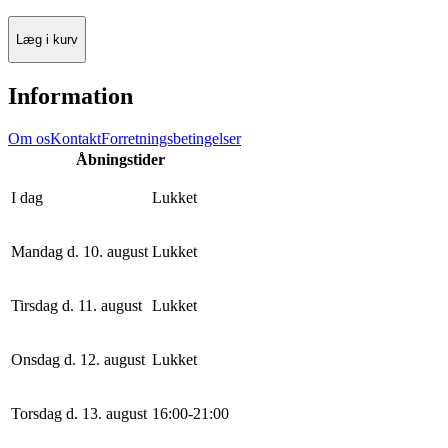
Læg i kurv
Information
Om os
Kontakt
Forretningsbetingelser
Åbningstider
I dag
Lukket
Mandag d. 10. august
Lukket
Tirsdag d. 11. august
Lukket
Onsdag d. 12. august
Lukket
Torsdag d. 13. august
16
:
0
0
-
21
:
0
0