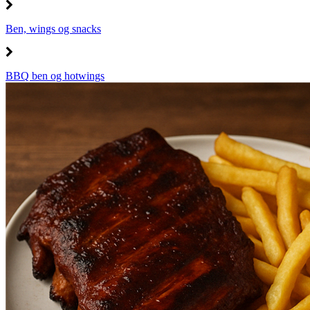
Ben, wings og snacks
BBQ ben og hotwings