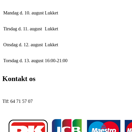
Mandag d. 10. august
Lukket
Tirsdag d. 11. august
Lukket
Onsdag d. 12. august
Lukket
Torsdag d. 13. august
16
:
0
0
-
21
:
0
0
Kontakt os
Tlf: 64 71 57 07