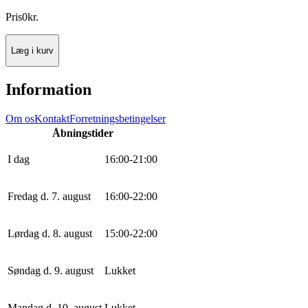
Pris
0
kr.
Læg i kurv
Information
Om os
Kontakt
Forretningsbetingelser
Åbningstider
I dag
16
:
0
0
-
21
:
0
0
Fredag d. 7. august
16
:
0
0
-
22
:
0
0
Lørdag d. 8. august
15
:
0
0
-
22
:
0
0
Søndag d. 9. august
Lukket
Mandag d. 10. august
Lukket