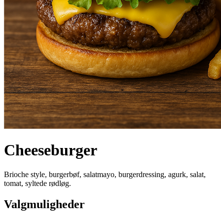
Cheeseburger
Brioche style, burgerbøf, salatmayo, burgerdressing, agurk, salat,
tomat, syltede rødløg.
Valgmuligheder