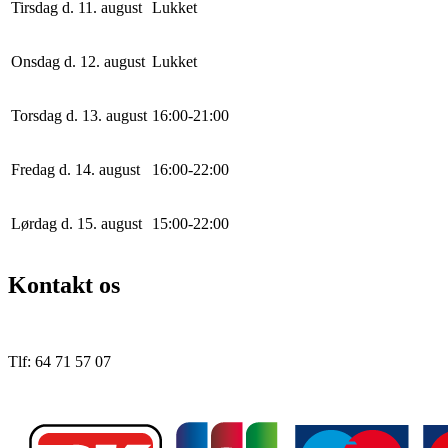
Tirsdag d. 11. august
Lukket
Onsdag d. 12. august
Lukket
Torsdag d. 13. august
16
:
0
0
-
21
:
0
0
Fredag d. 14. august
16
:
0
0
-
22
:
0
0
Lørdag d. 15. august
15
:
0
0
-
22
:
0
0
Kontakt os
Tlf: 64 71 57 07