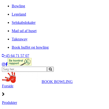
Bowling
Legeland
Selskabslokaler
Mad ud af huset
Takeaway
Book buffet og bowling
+45 64 71 57 07
BOOK BOWLING
Forside
Produkter