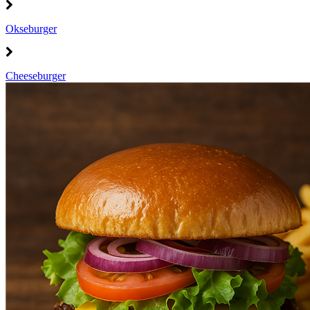
Okseburger
Cheeseburger