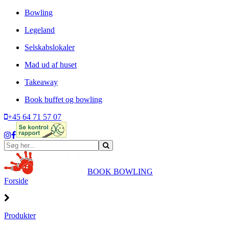
Bowling
Legeland
Selskabslokaler
Mad ud af huset
Takeaway
Book buffet og bowling
+45 64 71 57 07
BOOK BOWLING
Forside
Produkter