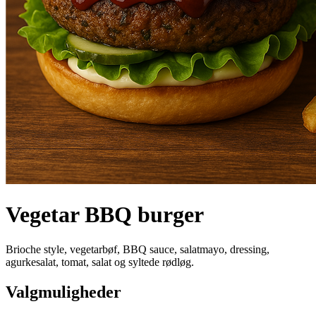
Vegetar BBQ burger
Brioche style, vegetarbøf, BBQ sauce, salatmayo, dressing,
agurkesalat, tomat, salat og syltede rødløg.
Valgmuligheder