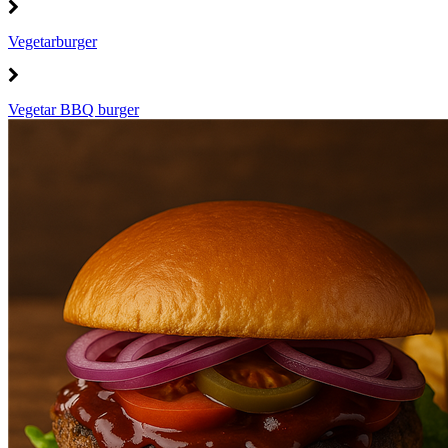
Vegetarburger
Vegetar BBQ burger