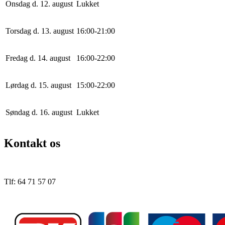
Onsdag d. 12. august
Lukket
Torsdag d. 13. august
16
:
0
0
-
21
:
0
0
Fredag d. 14. august
16
:
0
0
-
22
:
0
0
Lørdag d. 15. august
15
:
0
0
-
22
:
0
0
Søndag d. 16. august
Lukket
Kontakt os
Tlf: 64 71 57 07