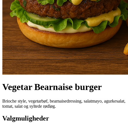
Vegetar Bearnaise burger
Brioche style, vegetarbøf, bearnaisedressing, salatmayo, agurkesalat,
tomat, salat og syltede rødløg.
Valgmuligheder