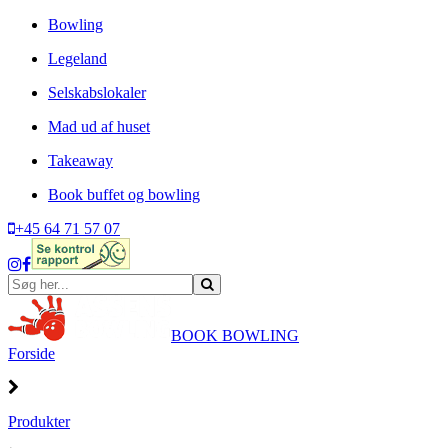
Bowling
Legeland
Selskabslokaler
Mad ud af huset
Takeaway
Book buffet og bowling
+45 64 71 57 07
BOOK BOWLING
Forside
Produkter