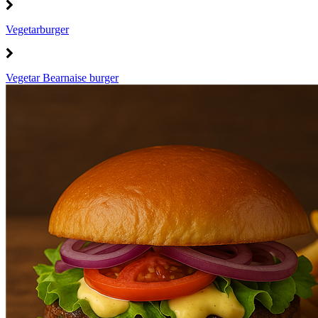
Vegetarburger
Vegetar Bearnaise burger