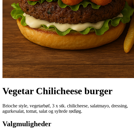
Vegetar Chilicheese burger
Brioche style, vegetarbøf, 3 x stk. chilicheese, salatmayo, dressing,
agurkesalat, tomat, salat og syltede rødløg.
Valgmuligheder