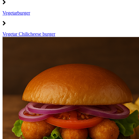
Vegetarburger
Vegetar Chilicheese burger