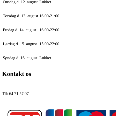
Onsdag d. 12. august
Lukket
Torsdag d. 13. august
16
:
0
0
-
21
:
0
0
Fredag d. 14. august
16
:
0
0
-
22
:
0
0
Lørdag d. 15. august
15
:
0
0
-
22
:
0
0
Søndag d. 16. august
Lukket
Kontakt os
Tlf: 64 71 57 07