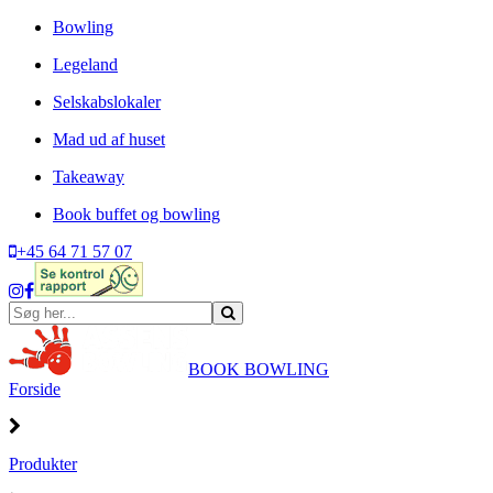
Bowling
Legeland
Selskabslokaler
Mad ud af huset
Takeaway
Book buffet og bowling
+45 64 71 57 07
BOOK BOWLING
Forside
Produkter